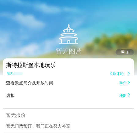


1
斯特拉斯堡本地玩乐
0条评论

暂无点评
查看景点简介及开放时间
简介


虚拟
地图
暂无报价
暂无门票预订，我们正在努力补充