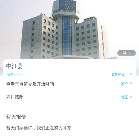


1
中江县
0条评论

暂无点评
查看景点简介及开放时间
简介


四川德阳
地图
暂无报价
暂无门票预订，我们正在努力补充