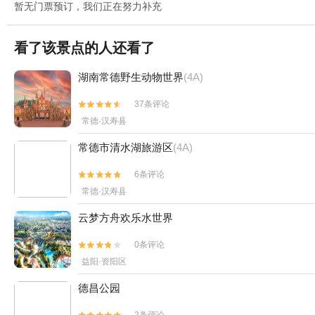
暂无门票预订，我们正在努力补充
看了该景点的人还看了
湖南常德野生动物世界
(4A)
37条评论


常德·汉寿县
常德市清水湖旅游区
(4A)
6条评论


常德·汉寿县
云梦方舟欢乐水世界
0条评论


益阳·资阳区
德昌公园