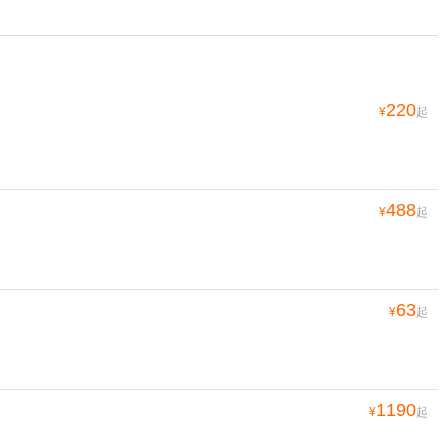
220
¥
起
488
¥
起
63
¥
起
1190
¥
起