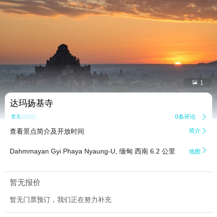


1
达玛扬基寺
0条评论

暂无点评
查看景点简介及开放时间
简介


Dahmmayan Gyi Phaya Nyaung-U, 缅甸 西南 6.2 公里
地图
暂无报价
暂无门票预订，我们正在努力补充