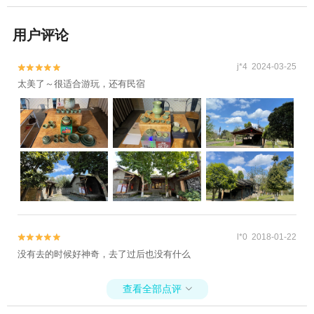
用户评论
j*4 2024-03-25


太美了～很适合游玩，还有民宿
l*0 2018-01-22


没有去的时候好神奇，去了过后也没有什么
查看全部点评
