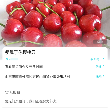


5
樱属于你樱桃园
0条评论

暂无点评
查看景点简介及开放时间
简介


山东济南市长清区五峰山街道办事处纸坊村
地图
暂无报价
暂无门票预订，我们正在努力补充