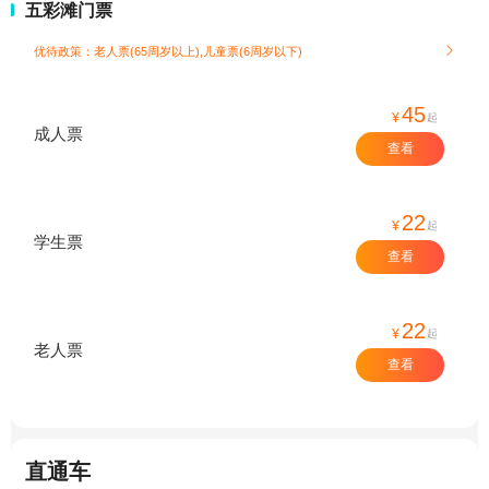
五彩滩门票
优待政策：老人票(65周岁以上),儿童票(6周岁以下)

45
¥
起
成人票
查看
22
¥
起
学生票
查看
22
¥
起
老人票
查看
直通车