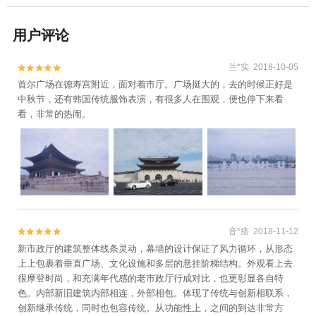
用户评论
兰*实 2018-10-05


首尔广场在德寿宫附近，面对着市厅。广场挺大的，去的时候正好是
中秋节，还有韩国传统服饰表演，有很多人在围观，便也停下来看
看，非常的热闹。
音*痞 2018-11-12


新市政厅的建筑整体线条灵动，幕墙的设计保证了风力循环，从形态
上上包裹着垂直广场、文化设施和多层的悬挂阶梯结构。外观看上去
很摩登时尚，和充满年代感的老市政厅行成对比，也更彰显各自特
色。内部新旧建筑内部相连，外部相包。体现了传统与创新相联系，
创新继承传统，同时也包容传统。从功能性上，之间的到达非常方