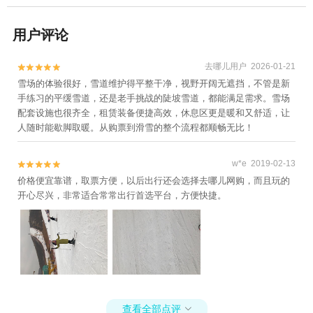
用户评论
去哪儿用户 2026-01-21


雪场的体验很好，雪道维护得平整干净，视野开阔无遮挡，不管是新
手练习的平缓雪道，还是老手挑战的陡坡雪道，都能满足需求。雪场
配套设施也很齐全，租赁装备便捷高效，休息区更是暖和又舒适，让
人随时能歇脚取暖。从购票到滑雪的整个流程都顺畅无比！
w*e 2019-02-13


价格便宜靠谱，取票方便，以后出行还会选择去哪儿网购，而且玩的
开心尽兴，非常适合常常出行首选平台，方便快捷。
查看全部点评
