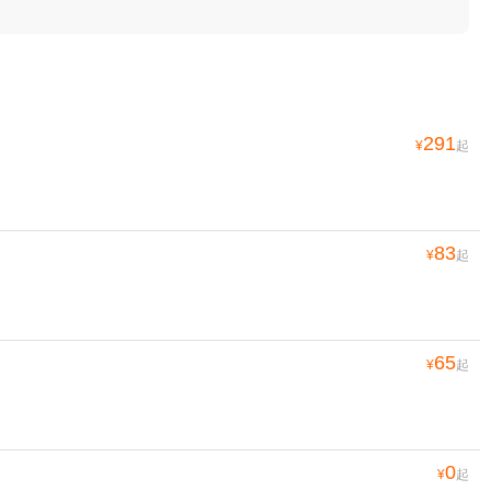
291
¥
起
83
¥
起
65
¥
起
0
¥
起