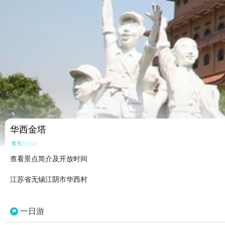
华西金塔
暂无点评
查看景点简介及开放时间
江苏省无锡江阴市华西村
一日游