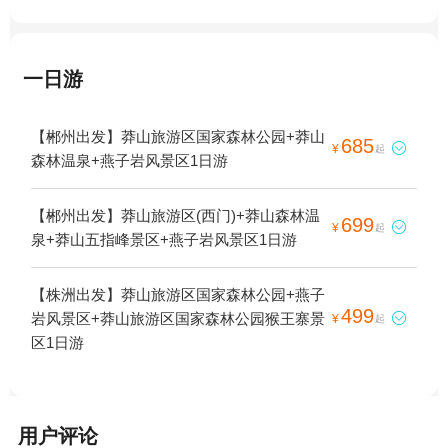
一日游
【郴州出发】莽山旅游区国家森林公园+莽山
685

¥
起
森林温泉+燕子岩风景区1日游
【郴州出发】莽山旅游区(西门)+莽山森林温
699

¥
起
泉+莽山五指峰景区+燕子岩风景区1日游
【株洲出发】莽山旅游区国家森林公园+燕子
499
岩风景区+莽山旅游区国家森林公园猴王寨景

¥
起
区1日游
用户评论