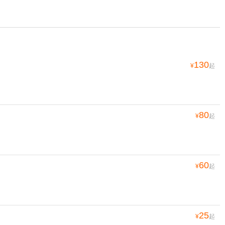
130
¥
起
80
¥
起
60
¥
起
25
¥
起