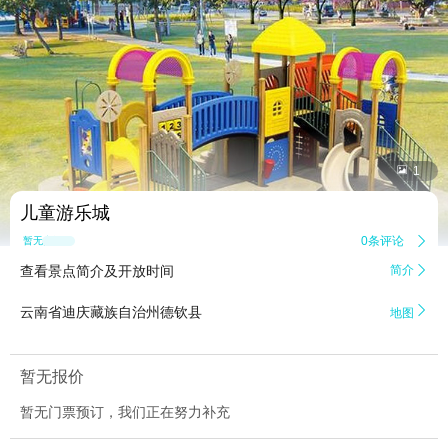


1
儿童游乐城
0条评论

暂无点评
查看景点简介及开放时间
简介


云南省迪庆藏族自治州德钦县
地图
暂无报价
暂无门票预订，我们正在努力补充