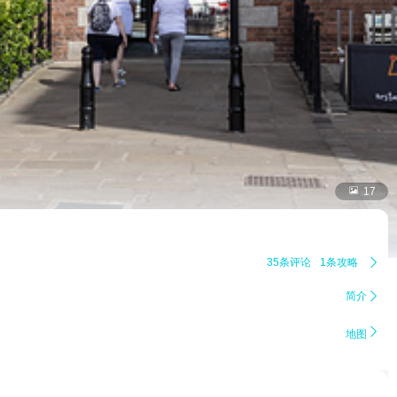

17
35条评论
1条攻略

简介


地图