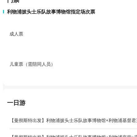
门票
利物浦披头士乐队故事博物馆指定场次票
成人票
儿童票（需陪同人员）
一日游
【曼彻斯特出发】利物浦披头士乐队故事博物馆+利物浦基督君