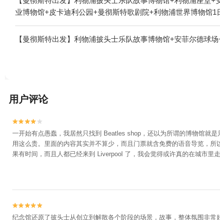
【曼彻斯特出发】利物浦披头士乐队故事博物馆+利物浦座堂+安
业博物馆+皮卡迪利公园+曼彻斯特歌剧院+利物浦世界博物馆1
【曼彻斯特出发】利物浦披头士乐队故事博物馆+安菲尔德球场+
用户评论


一开始有点愚蠢，我居然只找到 Beatles shop，还以为所谓的博物
用这么贵。里面的内容其实并不算少，而且门票就含免费的语音导览，所以算
果有时间，而且人都已经来到 Liverpool 了，我会觉得或许真的在城


纪念馆还原了披头士从创立到解散各个阶段的场景，故事，整体氛围非常