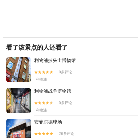
看了该景点的人还看了
利物浦披头士博物馆
0条评论


利物浦
利物浦战争博物馆
0条评论


利物浦
安菲尔德球场
26条评论

