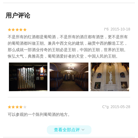
用户评论
l*6 2015-10-18


不是所有的红酒都是葡萄酒，不是所有的酒庄都有酒堡，更不是所有
的葡萄酒都叫做王朝。兼具中西文化的建筑，融贯中西的酿造工艺，
那么成就一部酒业传奇的王朝必是王朝，中国的王朝，世界的王朝。
恢弘大气，典雅高贵，葡萄酒爱好者的天堂，中国人民的王朝。
C*g 2015-05-28


可以参观的一个陈列葡萄酒的地方。
查看全部点评
