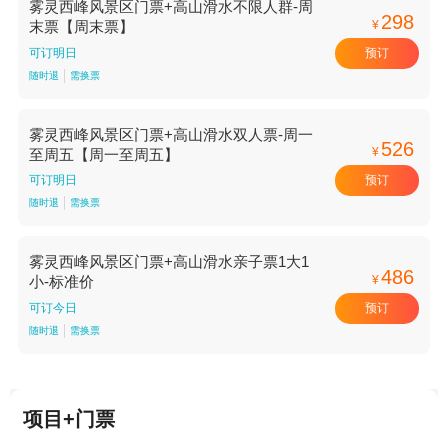
雾灵西峰风景区门票+高山滑水不限人群-周
298
¥
末票【周末票】
预订
可订明日
随时退
需换票
雾灵西峰风景区门票+高山滑水双人票-周一
526
¥
至周五【周一至周五】
预订
可订明日
随时退
需换票
雾灵西峰风景区门票+高山滑水亲子票1大1
486
¥
小-标准价
预订
可订今日
随时退
需换票
项目+门票