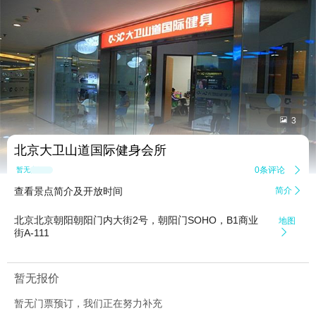


3
北京大卫山道国际健身会所
0条评论

暂无点评
查看景点简介及开放时间
简介

北京北京朝阳朝阳门内大街2号，朝阳门SOHO，B1商业
地图
街A-111

暂无报价
暂无门票预订，我们正在努力补充