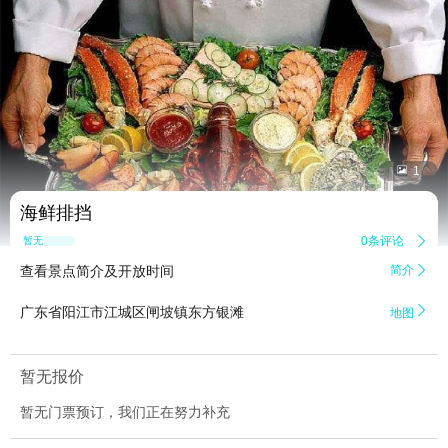


1
海鲜排挡
0条评论

暂无点评
查看景点简介及开放时间
简介


广东省阳江市江城区闸坡镇东方银滩
地图
暂无报价
暂无门票预订，我们正在努力补充