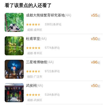
看了该景点的人还看了
55
成都大熊猫繁育研究基地
(4A)
¥
起
33651条评论


成都·成华区
50
杜甫草堂
(4A)
¥
起
5774条评论


成都·青羊区
96
三星堆博物馆
(4A)
¥
起
9722条评论


德阳·广汉市
50
武侯祠
(4A)
¥
起
5184条评论


成都·武侯区