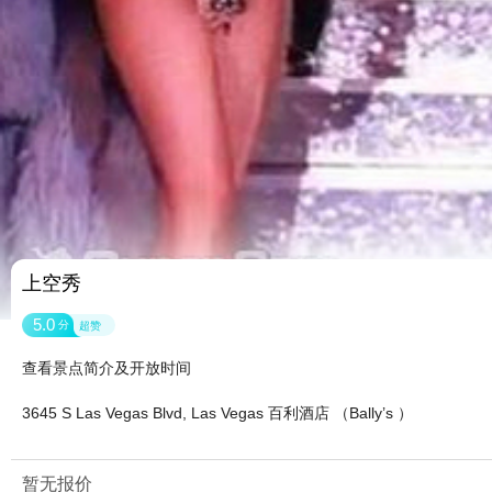
上空秀
5.0
分
超赞
查看景点简介及开放时间
3645 S Las Vegas Blvd, Las Vegas 百利酒店 （Bally’s ）
暂无报价