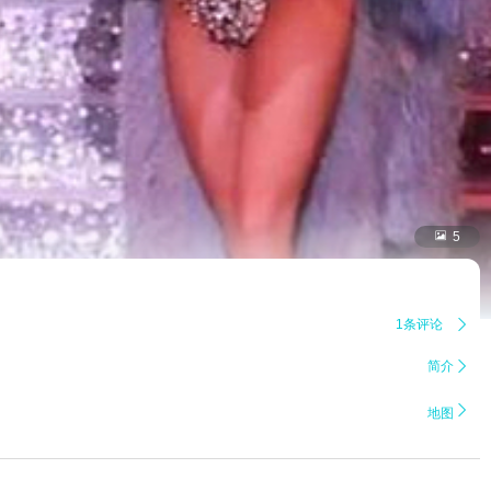

5
1条评论

简介


地图