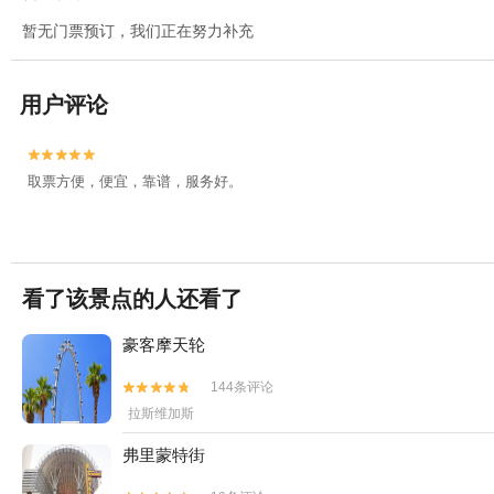
暂无门票预订，我们正在努力补充
用户评论


取票方便，便宜，靠谱，服务好。
看了该景点的人还看了
豪客摩天轮
144条评论


拉斯维加斯
弗里蒙特街