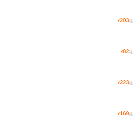
203
¥
起
82
¥
起
223
¥
起
169
¥
起