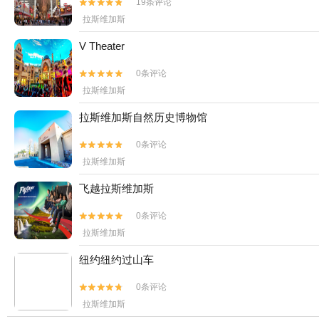
19条评论


拉斯维加斯
V Theater
0条评论


拉斯维加斯
拉斯维加斯自然历史博物馆
0条评论


拉斯维加斯
飞越拉斯维加斯
0条评论


拉斯维加斯
纽约纽约过山车
0条评论


拉斯维加斯