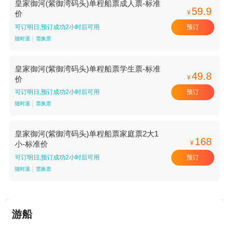
皇家御河(紫御湾码头)单程船票成人票-标准
59.9
¥
价
预订
可订明日,预订成功2小时后可用
随时退
需换票
皇家御河(紫御湾码头)单程船票学生票-标准
49.8
¥
价
预订
可订明日,预订成功2小时后可用
随时退
需换票
皇家御河(紫御湾码头)单程船票家庭票2大1
168
¥
小-标准价
预订
可订明日,预订成功2小时后可用
随时退
需换票
游船