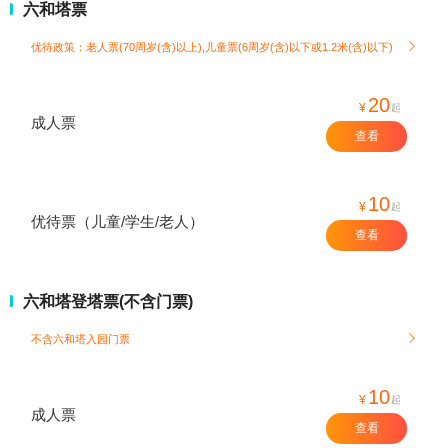
六和塔票
优待政策：老人票(70周岁(含)以上),儿童票(6周岁(含)以下或1.2米(含)以下)

20
¥
起
成人票
查看
10
¥
起
优待票（儿童/学生/老人）
查看
六和塔登塔票(不含门票)
不含六和塔入园门票

10
¥
起
成人票
查看