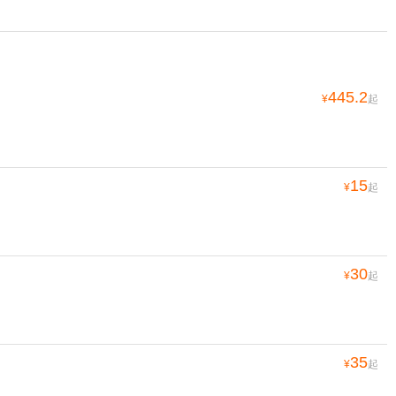
445.2
¥
起
15
¥
起
30
¥
起
35
¥
起