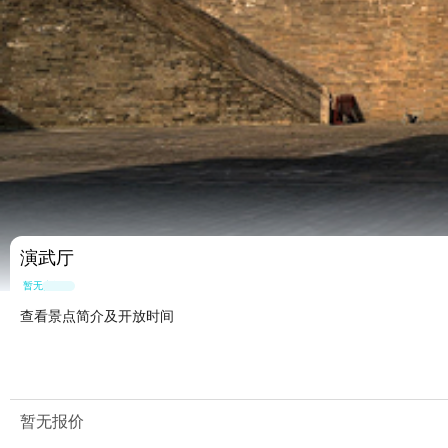
演武厅
暂无点评
查看景点简介及开放时间
暂无报价