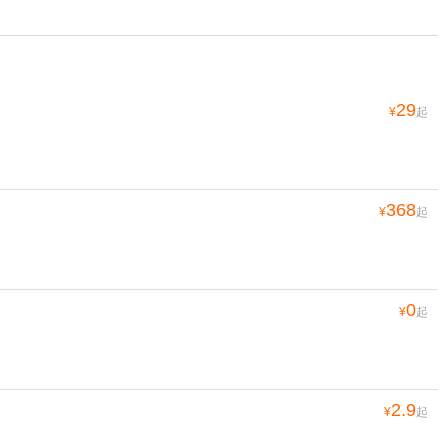
29
¥
起
368
¥
起
0
¥
起
2.9
¥
起