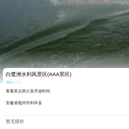
白鹭洲水利风景区(AAA景区)
暂无点评
查看景点简介及开放时间
安徽省毫州市利辛县
暂无报价