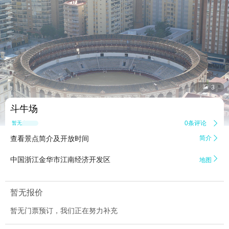


3
斗牛场
0条评论

暂无点评
查看景点简介及开放时间
简介


中国浙江金华市江南经济开发区
地图
暂无报价
暂无门票预订，我们正在努力补充