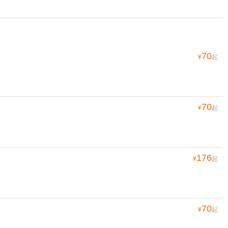
70
¥
起
70
¥
起
176
¥
起
70
¥
起