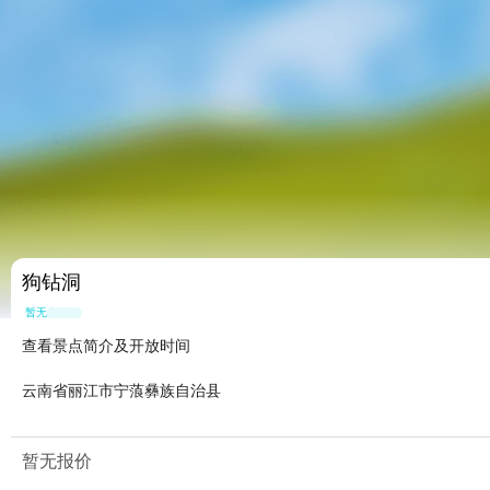
狗钻洞
暂无点评
查看景点简介及开放时间
云南省丽江市宁蒗彝族自治县
暂无报价