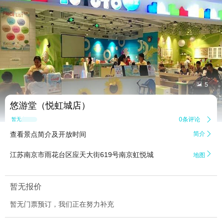


5
悠游堂（悦虹城店）
0条评论

暂无点评
查看景点简介及开放时间
简介


江苏南京市雨花台区应天大街619号南京虹悦城
地图
暂无报价
暂无门票预订，我们正在努力补充