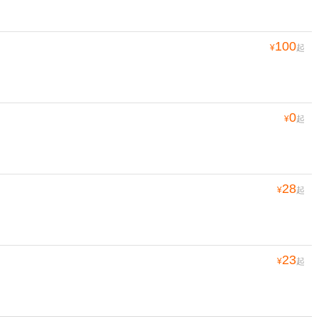
100
¥
起
0
¥
起
28
¥
起
23
¥
起