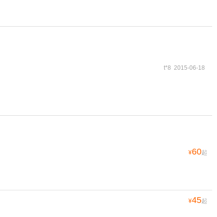
t*8 2015-06-18
60
¥
起
45
¥
起