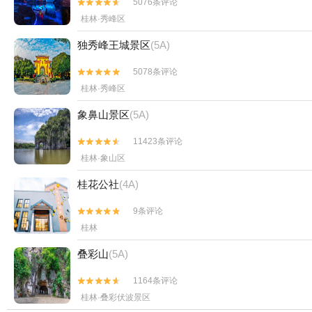
5076条评论


桂林·秀峰区
独秀峰王城景区
(5A)
5078条评论


桂林·秀峰区
象鼻山景区
(5A)
11423条评论


桂林·象山区
桂花公社
(4A)
9条评论


桂林
叠彩山
(5A)
1164条评论


桂林·叠彩伏波景区