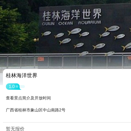
桂林海洋世界
1.0
分
查看景点简介及开放时间
广西省桂林市象山区中山南路2号
暂无报价