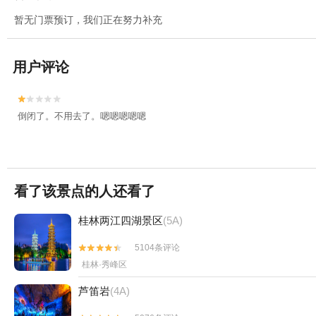
暂无门票预订，我们正在努力补充
用户评论


倒闭了。不用去了。嗯嗯嗯嗯嗯
看了该景点的人还看了
桂林两江四湖景区
(5A)
5104条评论


桂林·秀峰区
芦笛岩
(4A)