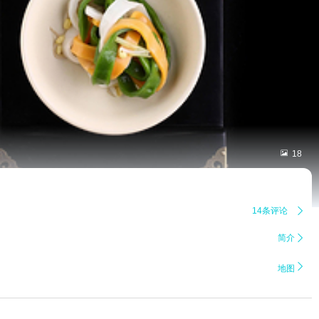

18
14条评论

简介


地图