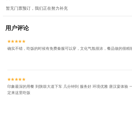
暂无门票预订，我们正在努力补充
用户评论


确实不错，吃饭的时候有免费秦服可以穿，文化气氛很浓，餐品做的很精


印象最深的用餐 到陕鼓大道下车 几分钟到 服务好 环境优雅 唐汉宴体验 
定来这里吃饭