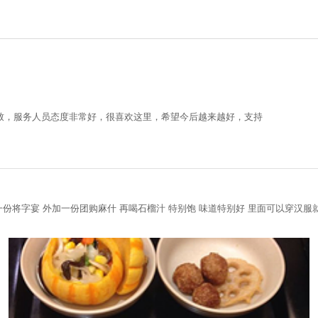
致，服务人员态度非常好，很喜欢这里，希望今后越来越好，支持
一份将字宴 外加一份团购麻什 再喝石榴汁 特别饱 味道特别好 里面可以穿汉服