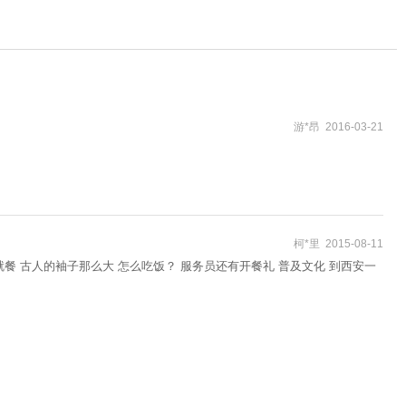
游*昂 2016-03-21
柯*里 2015-08-11
就餐 古人的袖子那么大 怎么吃饭？ 服务员还有开餐礼 普及文化 到西安一