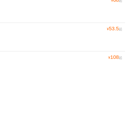
¥
起
53.5
¥
起
108
¥
起
149
¥
起
85
¥
起