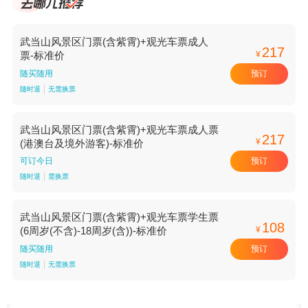
武当山风景区门票(含紫霄)+观光车票成人
217
¥
票-标准价
预订
随买随用
随时退
无需换票
武当山风景区门票(含紫霄)+观光车票成人票
217
¥
(港澳台及境外游客)-标准价
预订
可订今日
随时退
需换票
武当山风景区门票(含紫霄)+观光车票学生票
108
¥
(6周岁(不含)-18周岁(含))-标准价
预订
随买随用
随时退
无需换票