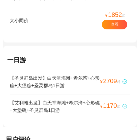
1852
¥
起
大小同价
查看
一日游
【圣灵群岛出发】白天堂海滩+希尔湾+心形
2709

¥
起
礁+大堡礁+圣灵群岛1日游
【艾利滩出发】白天堂海滩+希尔湾+心形礁
1170

¥
起
+大堡礁+圣灵群岛1日游
用户评论