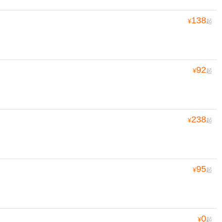
138
¥
起
92
¥
起
238
¥
起
95
¥
起
0
¥
起