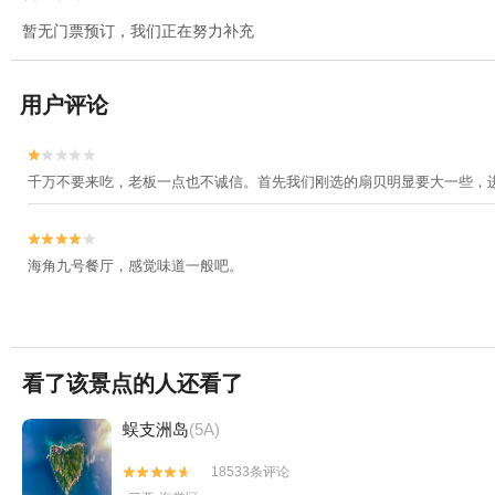
暂无门票预订，我们正在努力补充
用户评论


千万不要来吃，老板一点也不诚信。首先我们刚选的扇贝明显要大一些，


海角九号餐厅，感觉味道一般吧。
看了该景点的人还看了
蜈支洲岛
(5A)
18533条评论

