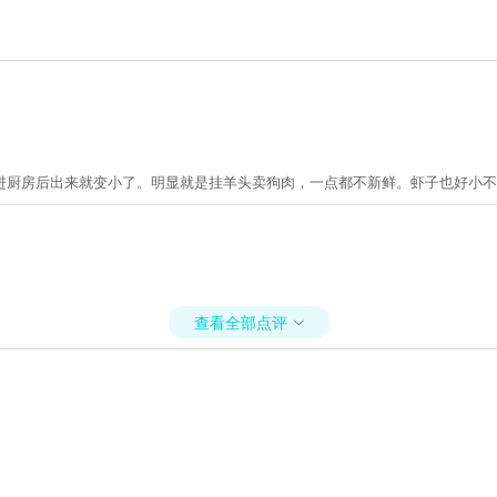
进厨房后出来就变小了。明显就是挂羊头卖狗肉，一点都不新鲜。虾子也好小不
查看全部点评
