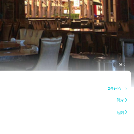

6
2条评论

简介


地图