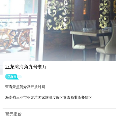
亚龙湾海角九号餐厅
2.5
分
查看景点简介及开放时间
海南省三亚市亚龙湾国家旅游度假区亚泰商业街餐饮区
暂无报价