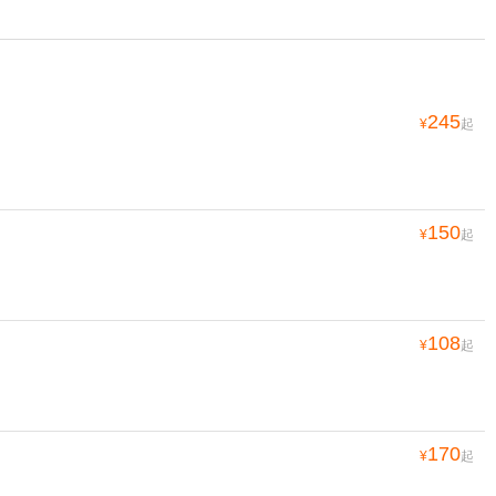
245
¥
起
150
¥
起
108
¥
起
170
¥
起