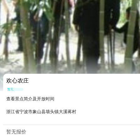
欢心农庄
暂无点评
查看景点简介及开放时间
浙江省宁波市象山县墙头镇大溪蒋村
暂无报价