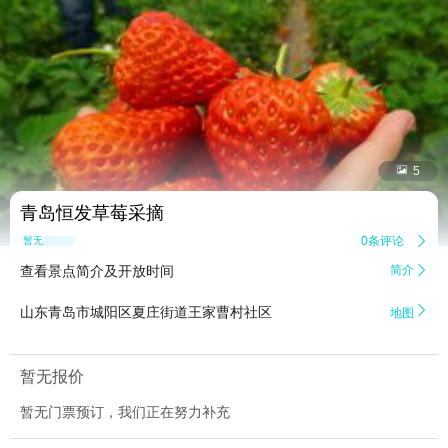


5
青岛恒发草莓采摘
0条评论

暂无点评
查看景点简介及开放时间
简介


山东青岛市城阳区夏庄街道王家曹村社区
地图
暂无报价
暂无门票预订，我们正在努力补充