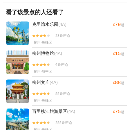
看了该景点的人还看了
79
克里湾水乐园
(4A)
¥
起
23条评论


柳州·鱼峰区
15
柳州博物馆
(4A)
¥
起
6条评论


柳州·城中区
88
柳州文庙
(4A)
¥
起
55条评论


柳州·鱼峰区
75
百里柳江旅游景区
(4A)
¥
起
255条评论


柳州·鱼峰区