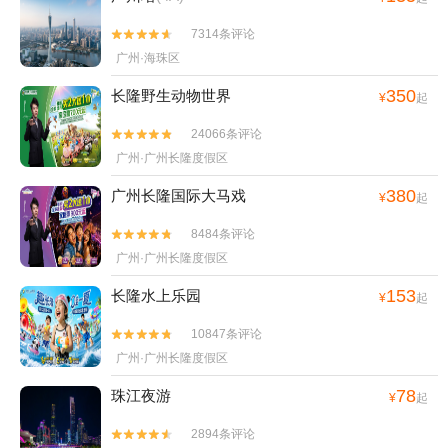
7314条评论


广州·海珠区
350
长隆野生动物世界
¥
起
24066条评论


广州·广州长隆度假区
380
广州长隆国际大马戏
¥
起
8484条评论


广州·广州长隆度假区
153
长隆水上乐园
¥
起
10847条评论


广州·广州长隆度假区
78
珠江夜游
¥
起
2894条评论

