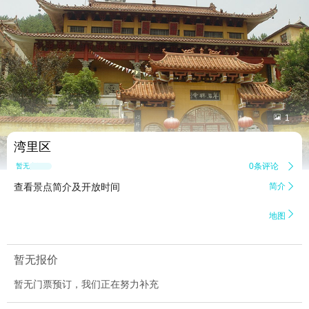


1
湾里区
0条评论

暂无点评
查看景点简介及开放时间
简介


地图
暂无报价
暂无门票预订，我们正在努力补充