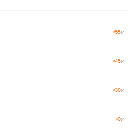
55
¥
起
45
¥
起
30
¥
起
0
¥
起