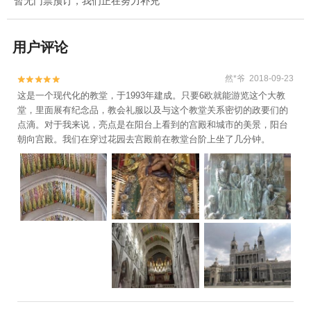
暂无门票预订，我们正在努力补充
用户评论
然*爷 2018-09-23


这是一个现代化的教堂，于1993年建成。只要6欧就能游览这个大教
堂，里面展有纪念品，教会礼服以及与这个教堂关系密切的政要们的
点滴。对于我来说，亮点是在阳台上看到的宫殿和城市的美景，阳台
朝向宫殿。我们在穿过花园去宫殿前在教堂台阶上坐了几分钟。