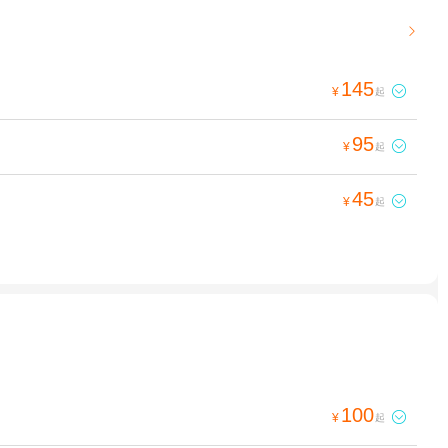

145

¥
起
95

¥
起
45

¥
起
100

¥
起