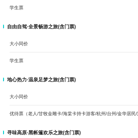
学生票
自由自驾·全景畅游之旅(含门票)
大小同价
学生票
地心热力·温泉足梦之旅(含门票)
大小同价
优待票（老人/甘牧金雕卡/海棠卡持卡游客/杭州/台州/金华居民
寻味高原·黑帐篷欢乐之旅(含门票)