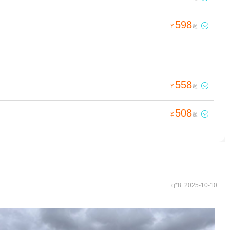
598

¥
起
558

¥
起
508

¥
起
q*8 2025-10-10