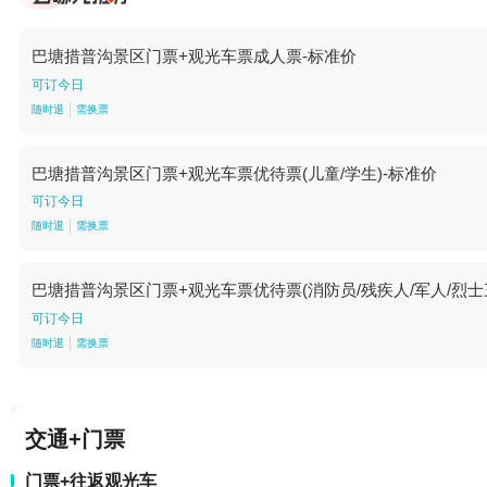
巴塘措普沟景区门票+观光车票成人票-标准价
可订今日
随时退
需换票
巴塘措普沟景区门票+观光车票优待票(儿童/学生)-标准价
可订今日
随时退
需换票
巴塘措普沟景区门票+观光车票优待票(消防员/残疾人/军人/烈士
可订今日
随时退
需换票
交通+门票
门票+往返观光车