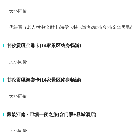
大小同价
优待票（老人/甘牧金雕卡/海棠卡持卡游客/杭州/台州/金华居民
甘孜贡嘎金雕卡(14家景区终身畅游)
大小同价
甘孜贡嘎海棠卡(14家景区终身畅游)
大小同价
藏韵江南 · 巴塘一夜之旅(含门票+县城酒店)
大小同价