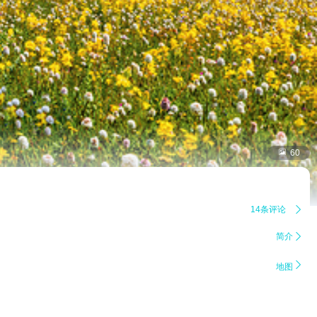

60
14条评论

简介


地图