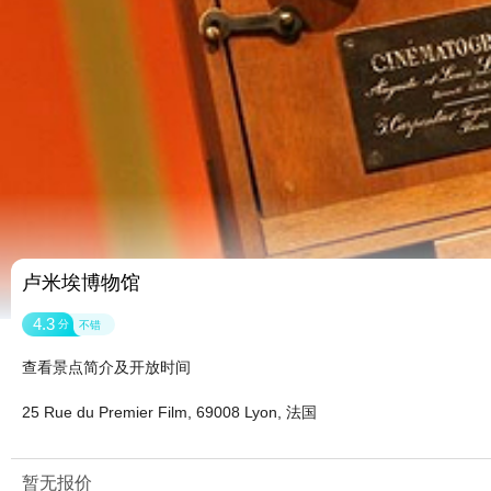
卢米埃博物馆
4.3
分
不错
查看景点简介及开放时间
25 Rue du Premier Film, 69008 Lyon, 法国
暂无报价