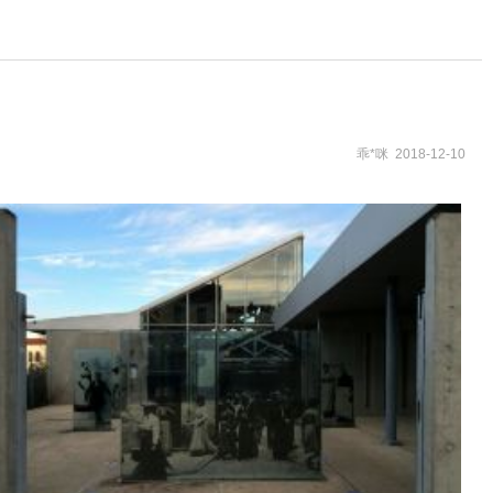
乖*咪 2018-12-10