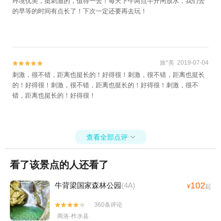
环境优美，挺刺激的，值得一去！每天下午两点半开闸放水，我们去
的早等的时间有点长了！下次一定还要再去玩！
旅*美 2019-07-04


刺激，很不错，距离也挺长的！好得很！刺激，很不错，距离也挺长
的！好得很！刺激，很不错，距离也挺长的！好得很！刺激，很不
错，距离也挺长的！好得很！
查看全部点评

看了该景点的人还看了
102
牛背梁国家森林公园
(4A)
¥
起
360条评论


商洛·柞水县