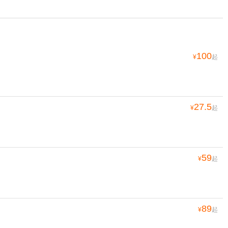
100
¥
起
27.5
¥
起
59
¥
起
89
¥
起