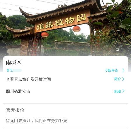


1
雨城区
0条评论

暂无点评
查看景点简介及开放时间
简介


四川省雅安市
地图
暂无报价
暂无门票预订，我们正在努力补充