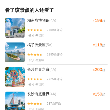
看了该景点的人还看了
198
湖南省博物馆
(4A)
¥
起
2759条评论


长沙·开福区
118
橘子洲景区
(5A)
¥
起
2285条评论


长沙·岳麓区
200
长沙世界之窗
(4A)
¥
起
2725条评论


长沙·开福区
150
长沙海底世界
(4A)
¥
起
537条评论


长沙·开福区