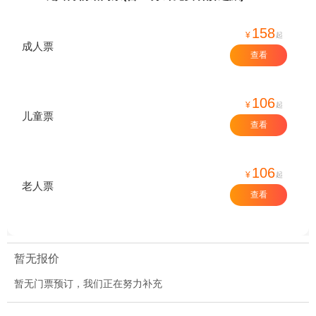
158
¥
起
成人票
查看
106
¥
起
儿童票
查看
106
¥
起
老人票
查看
暂无报价
暂无门票预订，我们正在努力补充