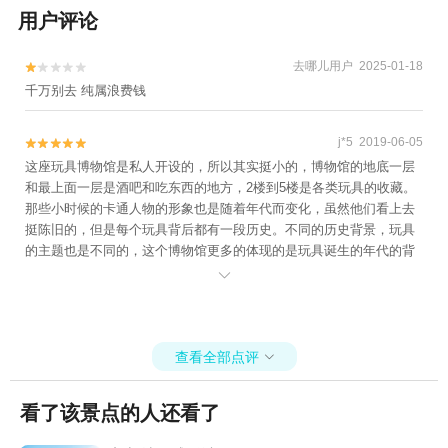
用户评论
去哪儿用户 2025-01-18


千万别去 纯属浪费钱
j*5 2019-06-05


这座玩具博物馆是私人开设的，所以其实挺小的，博物馆的地底一层
和最上面一层是酒吧和吃东西的地方，2楼到5楼是各类玩具的收藏。
那些小时候的卡通人物的形象也是随着年代而变化，虽然他们看上去
挺陈旧的，但是每个玩具背后都有一段历史。不同的历史背景，玩具
的主题也是不同的，这个博物馆更多的体现的是玩具诞生的年代的背
景，非常有纪念意义。

查看全部点评

看了该景点的人还看了