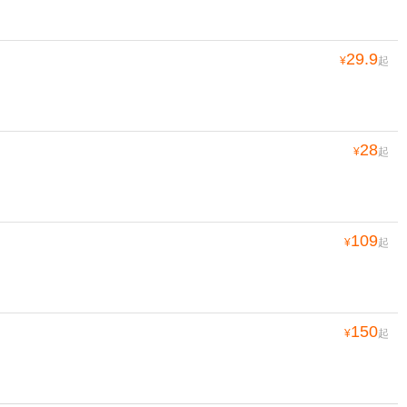
29.9
¥
起
28
¥
起
109
¥
起
150
¥
起