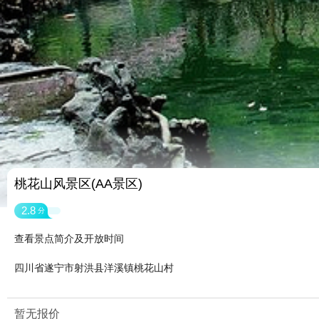
桃花山风景区(AA景区)
2.8
分
查看景点简介及开放时间
四川省遂宁市射洪县洋溪镇桃花山村
暂无报价