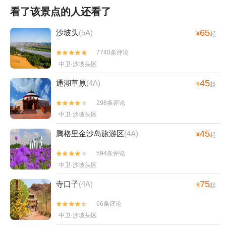
看了该景点的人还看了
65
沙坡头
(5A)
¥
起
7740条评论


中卫·沙坡头区
45
通湖草原
(4A)
¥
起
298条评论


中卫·沙坡头区
45
腾格里金沙岛旅游区
(4A)
¥
起
594条评论


中卫·沙坡头区
75
寺口子
(4A)
¥
起
66条评论


中卫·沙坡头区