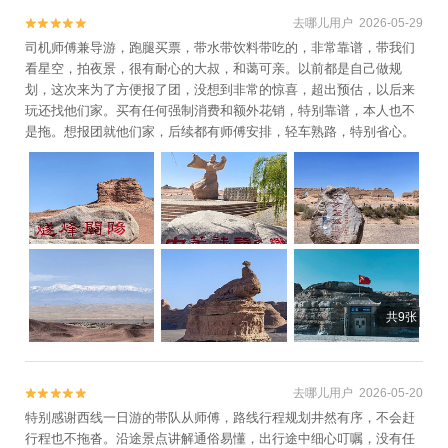
去哪儿用户 2026-05-29


司机师傅兼导游，跑腿买票，带水带饮料带吃的，非常靠谱，带我们
看星空，拍夜景，很有耐心的大叔，和蔼可亲。以前都是自己做规
划，这次来为了方便报了团，没想到非常的惊喜，超出预估，以后来
玩还找他们家。买有任何强制消费和额外花销，特别靠谱，本人也不
是拖。想报团就他们家，后续都有师傅安排，轻车熟路，特别省心。
共9张
去哪儿用户 2026-05-20


特别感谢西线一日游的带队从师傅，路线行程规划井然有序，不会赶
行程也不拖沓。沿途景点讲解通俗易懂，出行途中细心叮嘱，没有任