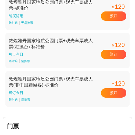
敦煌雅丹国家地质公园门票+观光车票成人
120
¥
票-标准价
预订
随买随用
随时退
无需换票
敦煌雅丹国家地质公园门票+观光车票成人
120
¥
票(港澳台)-标准价
预订
可订今日
随时退
需换票
敦煌雅丹国家地质公园门票+观光车票成人
120
¥
票(非中国籍游客)-标准价
预订
可订今日
随时退
需换票
门票