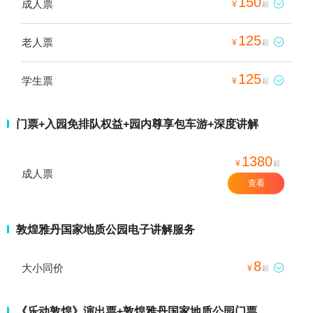
150
成人票

¥
起
125
老人票

¥
起
125
学生票

¥
起
门票+入园免排队权益+园内尊享包车游+深度讲解
1380
¥
起
成人票
查看
敦煌雅丹国家地质公园电子讲解服务
8
大小同价

¥
起
《乐动敦煌》演出票+敦煌雅丹国家地质公园门票