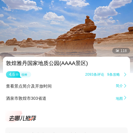


118
敦煌雅丹国家地质公园(AAAA景区)
4.6
2093条评论
9条攻略

分
很棒
查看景点简介及开放时间
简介


酒泉市敦煌市303省道
地图