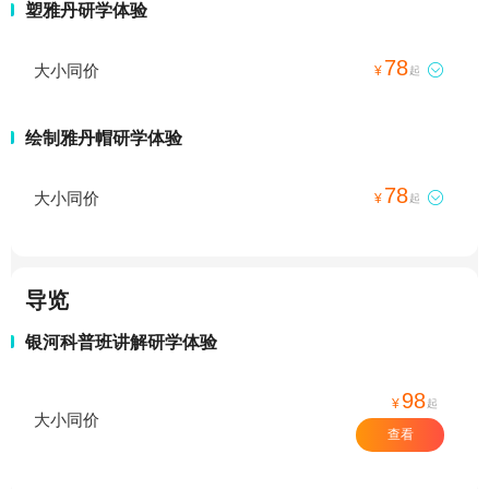
塑雅丹研学体验
78
大小同价

¥
起
绘制雅丹帽研学体验
78
大小同价

¥
起
导览
银河科普班讲解研学体验
98
¥
起
大小同价
查看